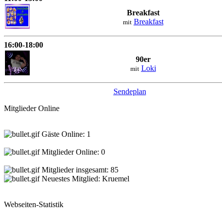
Breakfast
Breakfast
mit
16:00-18:00
90er
Loki
mit
Sendeplan
Mitglieder Online
Gäste Online: 1
Mitglieder Online: 0
Mitglieder insgesamt: 85
Neuestes Mitglied:
Kruemel
Webseiten-Statistik