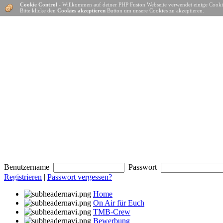
Cookie Control
- Willkommen auf deiner PHP Fusion Webseite verwendet einige Cooki
Bitte klicke den
Cookies akzeptieren
Button um unsere Cookies zu akzeptieren.
Benutzername
Passwort
Registrieren
|
Passwort vergessen?
Home
On Air für Euch
TMB-Crew
Bewerbung